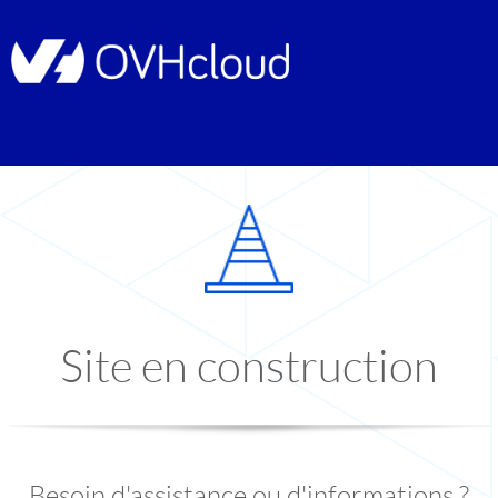
Site en construction
Besoin d'assistance ou d'informations ?